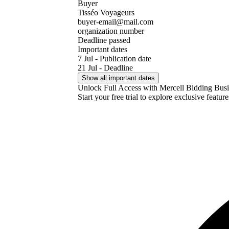
Buyer
Tisséo Voyageurs
buyer-email@mail.com
organization number
Deadline passed
Important dates
7 Jul - Publication date
21 Jul - Deadline
Show all important dates
Unlock Full Access with Mercell Bidding Busi
Start your free trial to explore exclusive featur