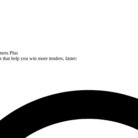
ness Plus
es that help you win more tenders, faster: