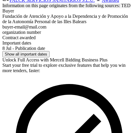
FALCK SERVICIOS SANITARIOS S.L.U.
Awarded
Information on this page originates from the following sources: TED
Buyer
Fundación de Atención y Apoyo a la Dependencia y de Promoción
de la Autonomía Personal de las Illes Balears
buyer-email@mail.com
organization number
Contract awarded
Important dates
8 Jul - Publication date
Show all important dates
Unlock Full Access with Mercell Bidding Business Plus
Start your free trial to explore exclusive features that help you win
more tenders, faster: