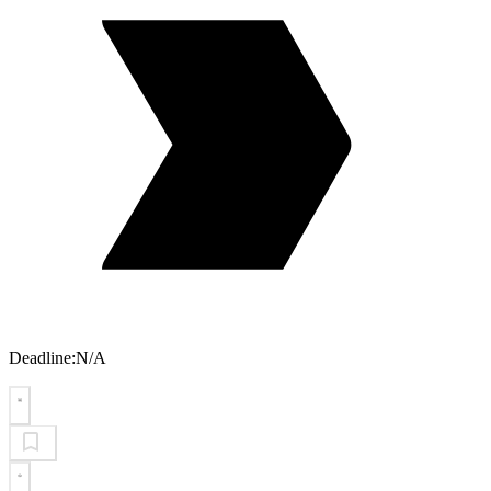
Deadline:
N/A