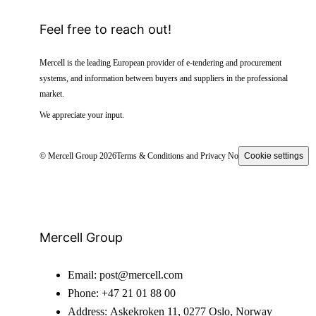
Feel free to reach out!
Mercell is the leading European provider of e-tendering and procurement
systems, and information between buyers and suppliers in the professional
market.
We appreciate your input.
© Mercell Group 2026
Terms & Conditions and Privacy Notice
Cookie settings
Mercell Group
Email:
post@mercell.com
Phone:
+47 21 01 88 00
Address:
Askekroken 11, 0277 Oslo, Norway