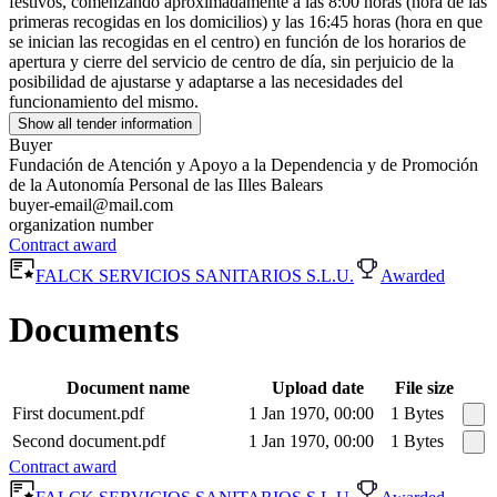
festivos, comenzando aproximadamente a las 8:00 horas (hora de las
primeras recogidas en los domicilios) y las 16:45 horas (hora en que
se inician las recogidas en el centro) en función de los horarios de
apertura y cierre del servicio de centro de día, sin perjuicio de la
posibilidad de ajustarse y adaptarse a las necesidades del
funcionamiento del mismo.
Show all tender information
Buyer
Fundación de Atención y Apoyo a la Dependencia y de Promoción
de la Autonomía Personal de las Illes Balears
buyer-email@mail.com
organization number
Contract award
FALCK SERVICIOS SANITARIOS S.L.U.
Awarded
Documents
Document name
Upload date
File size
First document.pdf
1 Jan 1970, 00:00
1 Bytes
Second document.pdf
1 Jan 1970, 00:00
1 Bytes
Contract award