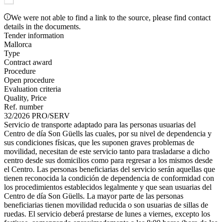
We were not able to find a link to the source, please find contact
details in the documents.
Tender information
Mallorca
Type
Contract award
Procedure
Open procedure
Evaluation criteria
Quality, Price
Ref. number
32/2026 PRO/SERV
Servicio de transporte adaptado para las personas usuarias del
Centro de día Son Güells las cuales, por su nivel de dependencia y
sus condiciones físicas, que les suponen graves problemas de
movilidad, necesitan de este servicio tanto para trasladarse a dicho
centro desde sus domicilios como para regresar a los mismos desde
el Centro. Las personas beneficiarias del servicio serán aquellas que
tienen reconocida la condición de dependencia de conformidad con
los procedimientos establecidos legalmente y que sean usuarias del
Centro de día Son Güells. La mayor parte de las personas
beneficiarias tienen movilidad reducida o son usuarias de sillas de
ruedas. El servicio deberá prestarse de lunes a viernes, excepto los