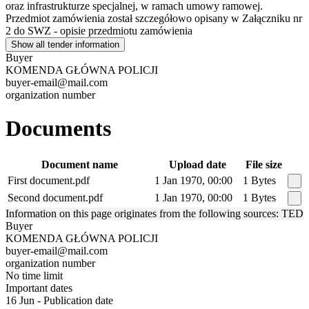
oraz infrastrukturze specjalnej, w ramach umowy ramowej.
Przedmiot zamówienia został szczegółowo opisany w Załączniku nr
2 do SWZ - opisie przedmiotu zamówienia
Show all tender information
Buyer
KOMENDA GŁÓWNA POLICJI
buyer-email@mail.com
organization number
Documents
Document name
Upload date
File size
First document.pdf
1 Jan 1970, 00:00
1 Bytes
Second document.pdf
1 Jan 1970, 00:00
1 Bytes
Information on this page originates from the following sources: TED
Buyer
KOMENDA GŁÓWNA POLICJI
buyer-email@mail.com
organization number
No time limit
Important dates
16 Jun - Publication date