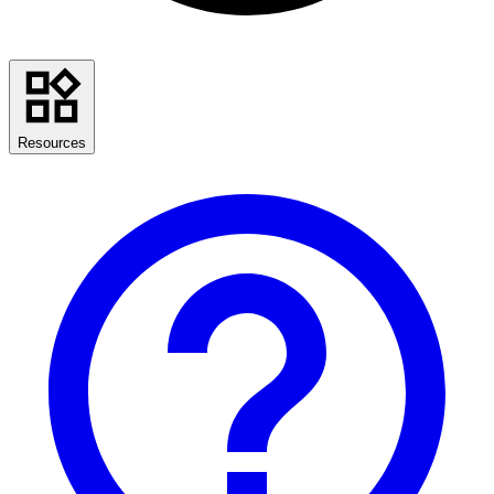
Resources