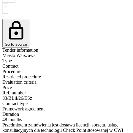
Go to source
Tender information
Miasto Warszawa
Type
Contract
Procedure
Restricted procedure
Evaluation criteria
Price
Ref. number
83/BŁiI/26/ESz
Contract type
Framework agreement
Duration
48 months
Przedmiotem zamówienia jest dostawa licencji, sprzętu, usług
konsultacyjnych dla technologii Check Point stosowanej w CWI