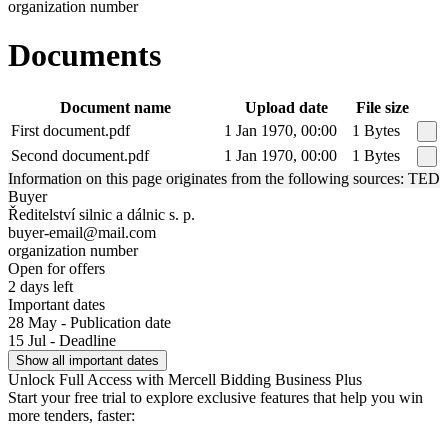
organization number
Documents
Document name
Upload date
File size
First document.pdf
1 Jan 1970, 00:00
1 Bytes
Second document.pdf
1 Jan 1970, 00:00
1 Bytes
Information on this page originates from the following sources: TED
Buyer
Ředitelství silnic a dálnic s. p.
buyer-email@mail.com
organization number
Open for offers
2 days left
Important dates
28 May - Publication date
15 Jul - Deadline
Show all important dates
Unlock Full Access with Mercell Bidding Business Plus
Start your free trial to explore exclusive features that help you win
more tenders, faster: