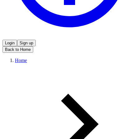
Login
Sign up
Back to Home
Home