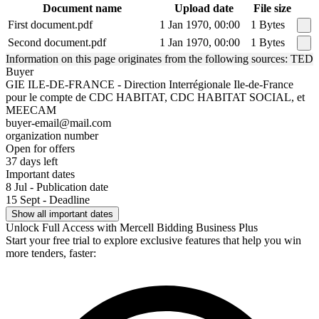
Document name
Upload date
File size
First document.pdf
1 Jan 1970, 00:00
1 Bytes
Second document.pdf
1 Jan 1970, 00:00
1 Bytes
Information on this page originates from the following sources: TED
Buyer
GIE ILE-DE-FRANCE - Direction Interrégionale Ile-de-France
pour le compte de CDC HABITAT, CDC HABITAT SOCIAL, et
MEECAM
buyer-email@mail.com
organization number
Open for offers
37 days left
Important dates
8 Jul - Publication date
15 Sept - Deadline
Show all important dates
Unlock Full Access with Mercell Bidding Business Plus
Start your free trial to explore exclusive features that help you win
more tenders, faster: