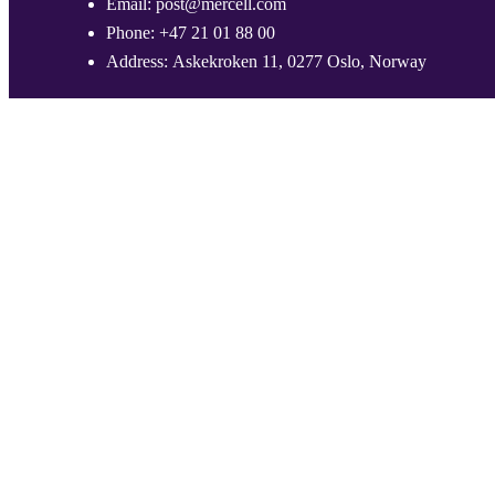
Email:
post@mercell.com
Phone:
+47 21 01 88 00
Address:
Askekroken 11, 0277 Oslo, Norway