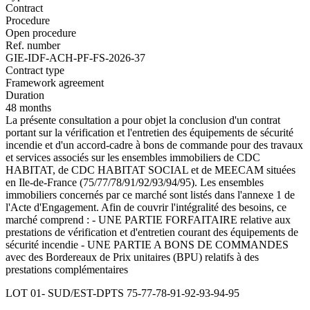
Contract
Procedure
Open procedure
Ref. number
GIE-IDF-ACH-PF-FS-2026-37
Contract type
Framework agreement
Duration
48 months
La présente consultation a pour objet la conclusion d'un contrat
portant sur la vérification et l'entretien des équipements de sécurité
incendie et d'un accord-cadre à bons de commande pour des travaux
et services associés sur les ensembles immobiliers de CDC
HABITAT, de CDC HABITAT SOCIAL et de MEECAM situées
en Ile-de-France (75/77/78/91/92/93/94/95). Les ensembles
immobiliers concernés par ce marché sont listés dans l'annexe 1 de
l'Acte d'Engagement. Afin de couvrir l'intégralité des besoins, ce
marché comprend : - UNE PARTIE FORFAITAIRE relative aux
prestations de vérification et d'entretien courant des équipements de
sécurité incendie - UNE PARTIE A BONS DE COMMANDES
avec des Bordereaux de Prix unitaires (BPU) relatifs à des
prestations complémentaires
LOT 01- SUD/EST-DPTS 75-77-78-91-92-93-94-95