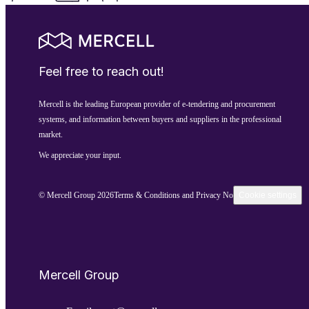
Feel free to reach out!
Mercell is the leading European provider of e-tendering and procurement
systems, and information between buyers and suppliers in the professional
market.
We appreciate your input.
© Mercell Group 2026
Terms & Conditions and Privacy Notice
Cookie settings
Mercell Group