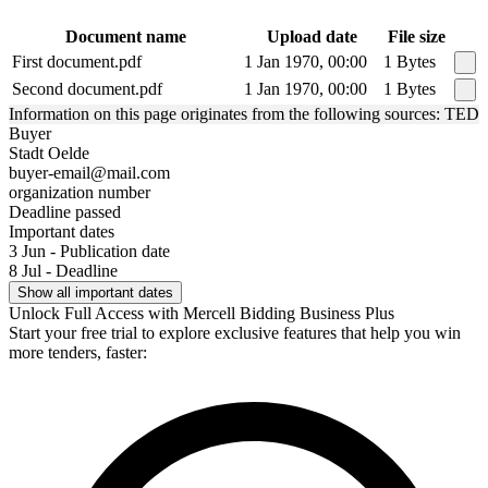
Document name
Upload date
File size
First document.pdf
1 Jan 1970, 00:00
1 Bytes
Second document.pdf
1 Jan 1970, 00:00
1 Bytes
Information on this page originates from the following sources: TED
Buyer
Stadt Oelde
buyer-email@mail.com
organization number
Deadline passed
Important dates
3 Jun - Publication date
8 Jul - Deadline
Show all important dates
Unlock Full Access with Mercell Bidding Business Plus
Start your free trial to explore exclusive features that help you win
more tenders, faster: