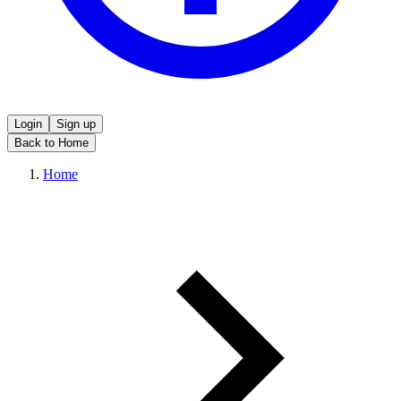
Login
Sign up
Back to Home
Home