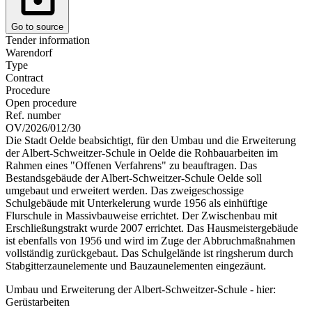
Go to source
Tender information
Warendorf
Type
Contract
Procedure
Open procedure
Ref. number
OV/2026/012/30
Die Stadt Oelde beabsichtigt, für den Umbau und die Erweiterung
der Albert-Schweitzer-Schule in Oelde die Rohbauarbeiten im
Rahmen eines "Offenen Verfahrens" zu beauftragen. Das
Bestandsgebäude der Albert-Schweitzer-Schule Oelde soll
umgebaut und erweitert werden. Das zweigeschossige
Schulgebäude mit Unterkelerung wurde 1956 als einhüftige
Flurschule in Massivbauweise errichtet. Der Zwischenbau mit
Erschließungstrakt wurde 2007 errichtet. Das Hausmeistergebäude
ist ebenfalls von 1956 und wird im Zuge der Abbruchmaßnahmen
vollständig zurückgebaut. Das Schulgelände ist ringsherum durch
Stabgitterzaunelemente und Bauzaunelementen eingezäunt.
Umbau und Erweiterung der Albert-Schweitzer-Schule - hier:
Gerüstarbeiten