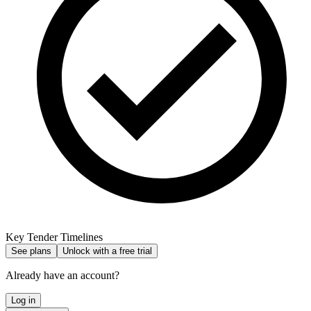
Key Tender Timelines
See plans
Unlock with a free trial
Already have an account?
Log in