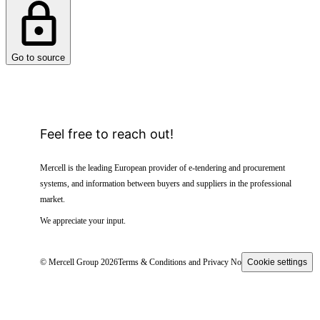
Go to source
Feel free to reach out!
Mercell is the leading European provider of e-tendering and procurement
systems, and information between buyers and suppliers in the professional
market.
We appreciate your input.
© Mercell Group 2026
Terms & Conditions and Privacy Notice
Cookie settings