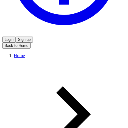
Login
Sign up
Back to Home
Home