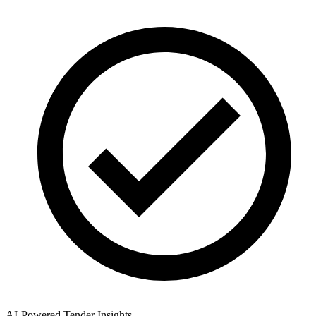
AI-Powered Tender Insights