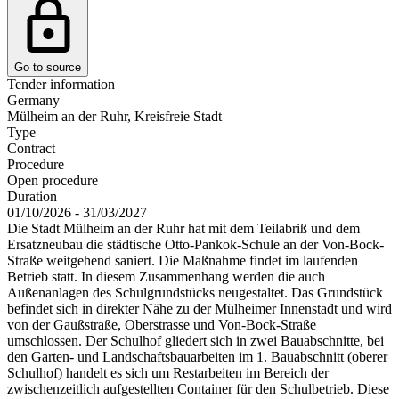
Go to source
Tender information
Germany
Mülheim an der Ruhr, Kreisfreie Stadt
Type
Contract
Procedure
Open procedure
Duration
01/10/2026 - 31/03/2027
Die Stadt Mülheim an der Ruhr hat mit dem Teilabriß und dem
Ersatzneubau die städtische Otto-Pankok-Schule an der Von-Bock-
Straße weitgehend saniert. Die Maßnahme findet im laufenden
Betrieb statt. In diesem Zusammenhang werden die auch
Außenanlagen des Schulgrundstücks neugestaltet. Das Grundstück
befindet sich in direkter Nähe zu der Mülheimer Innenstadt und wird
von der Gaußstraße, Oberstrasse und Von-Bock-Straße
umschlossen. Der Schulhof gliedert sich in zwei Bauabschnitte, bei
den Garten- und Landschaftsbauarbeiten im 1. Bauabschnitt (oberer
Schulhof) handelt es sich um Restarbeiten im Bereich der
zwischenzeitlich aufgestellten Container für den Schulbetrieb. Diese