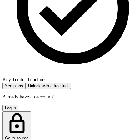
Key Tender Timelines
See plans
Unlock with a free trial
Already have an account?
Log in
Go to source