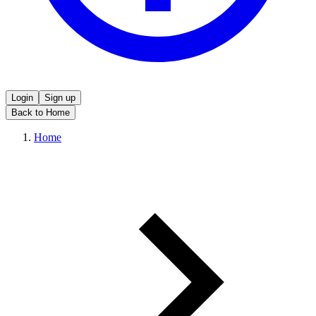
Login
Sign up
Back to Home
Home