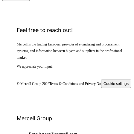
Feel free to reach out!
Mercell is the leading European provider of e-tendering and procurement
systems, and information between buyers and suppliers in the professional
market.
We appreciate your input.
© Mercell Group 2026
Terms & Conditions and Privacy Notice
Cookie settings
Mercell Group