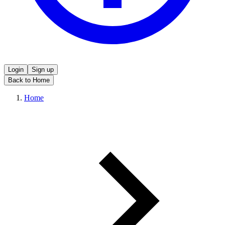
Login
Sign up
Back to Home
Home