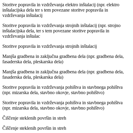
Storitve popravila in vzdrževanja elektro inštalacij (npr. elektro
inštalacijska dela ter s tem povezane storitve popravila in
vzdrževanja inštalacij
Storitve popravila in vzdrževanja strojnih inštalacij (npr. strojno
inštalacijska dela, ter s tem povezane storitve popravila in
vzdrževanja inštalac
Storitve popravila in vzdrževanja strojnih inštalacij
Manjša gradbena in zaključna gradbena dela (npr. gradbena dela,
fasaderska dela, pleskarska dela)
Manjša gradbena in zaključna gradbena dela (npr. gradbena dela,
fasaderska dela, pleskarska dela)
Storitve popravila in vzdrževanja pohištva in stavbnega pohištva
(npr. mizarska dela, stavbno okovje, stavbno pohištvo)
Storitve popravila in vzdrževanja pohištva in stavbnega pohištva
(npr. mizarska dela, stavbno okovje, stavbno pohištvo)
Čiščenje steklenih površin in streh
Čiščenje steklenih površin in streh