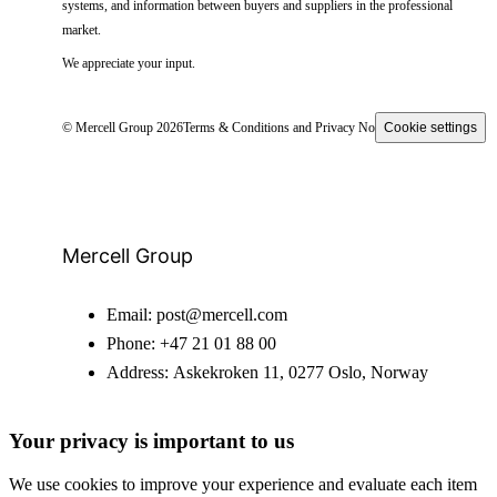
systems, and information between buyers and suppliers in the professional
market.
We appreciate your input.
© Mercell Group 2026
Terms & Conditions and Privacy Notice
Cookie settings
Mercell Group
Email:
post@mercell.com
Phone:
+47 21 01 88 00
Address:
Askekroken 11, 0277 Oslo, Norway
Your privacy is important to us
We use cookies to improve your experience and evaluate each item