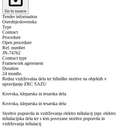
Go to source
Tender information
Osrednjeslovenska
Type
Contract
Procedure
Open procedure
Ref. number
JN-74762
Contract type
Framework agreement
Duration
24 months
Redna vzdrževalna dela ter hišniške storitve na objektih v
upravljanju ZRC SAZU
Krovska, kleparska in tesarska dela
Krovska, kleparska in tesarska dela
Storitve popravila in vzdrževanja elektro inštalacij (npr. elektro
inštalacijska dela ter s tem povezane storitve popravila in
vzdrževanja inštalacij