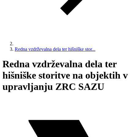
Redna vzdrževalna dela ter hišniške stor...
Redna vzdrževalna dela ter
hišniške storitve na objektih v
upravljanju ZRC SAZU