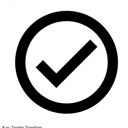
Key Tender Timelines