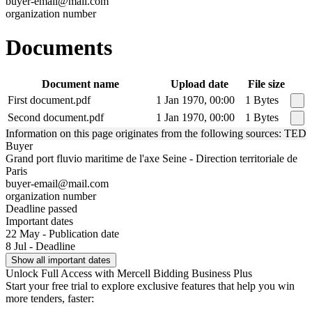
buyer-email@mail.com
organization number
Documents
Document name
Upload date
File size
First document.pdf
1 Jan 1970, 00:00
1 Bytes
Second document.pdf
1 Jan 1970, 00:00
1 Bytes
Information on this page originates from the following sources: TED
Buyer
Grand port fluvio maritime de l'axe Seine - Direction territoriale de
Paris
buyer-email@mail.com
organization number
Deadline passed
Important dates
22 May - Publication date
8 Jul - Deadline
Show all important dates
Unlock Full Access with Mercell Bidding Business Plus
Start your free trial to explore exclusive features that help you win
more tenders, faster: