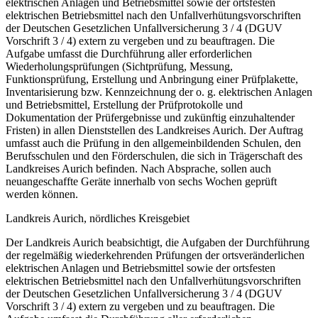
elektrischen Anlagen und Betriebsmittel sowie der ortsfesten
elektrischen Betriebsmittel nach den Unfallverhütungsvorschriften
der Deutschen Gesetzlichen Unfallversicherung 3 / 4 (DGUV
Vorschrift 3 / 4) extern zu vergeben und zu beauftragen. Die
Aufgabe umfasst die Durchführung aller erforderlichen
Wiederholungsprüfungen (Sichtprüfung, Messung,
Funktionsprüfung, Erstellung und Anbringung einer Prüfplakette,
Inventarisierung bzw. Kennzeichnung der o. g. elektrischen Anlagen
und Betriebsmittel, Erstellung der Prüfprotokolle und
Dokumentation der Prüfergebnisse und zukünftig einzuhaltender
Fristen) in allen Dienststellen des Landkreises Aurich. Der Auftrag
umfasst auch die Prüfung in den allgemeinbildenden Schulen, den
Berufsschulen und den Förderschulen, die sich in Trägerschaft des
Landkreises Aurich befinden. Nach Absprache, sollen auch
neuangeschaffte Geräte innerhalb von sechs Wochen geprüft
werden können.
Landkreis Aurich, nördliches Kreisgebiet
Der Landkreis Aurich beabsichtigt, die Aufgaben der Durchführung
der regelmäßig wiederkehrenden Prüfungen der ortsveränderlichen
elektrischen Anlagen und Betriebsmittel sowie der ortsfesten
elektrischen Betriebsmittel nach den Unfallverhütungsvorschriften
der Deutschen Gesetzlichen Unfallversicherung 3 / 4 (DGUV
Vorschrift 3 / 4) extern zu vergeben und zu beauftragen. Die