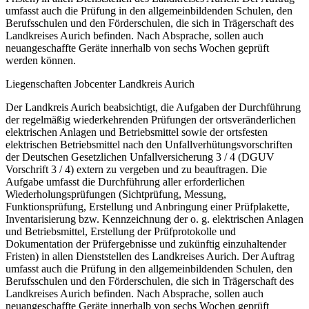
umfasst auch die Prüfung in den allgemeinbildenden Schulen, den
Berufsschulen und den Förderschulen, die sich in Trägerschaft des
Landkreises Aurich befinden. Nach Absprache, sollen auch
neuangeschaffte Geräte innerhalb von sechs Wochen geprüft
werden können.
Liegenschaften Jobcenter Landkreis Aurich
Der Landkreis Aurich beabsichtigt, die Aufgaben der Durchführung
der regelmäßig wiederkehrenden Prüfungen der ortsveränderlichen
elektrischen Anlagen und Betriebsmittel sowie der ortsfesten
elektrischen Betriebsmittel nach den Unfallverhütungsvorschriften
der Deutschen Gesetzlichen Unfallversicherung 3 / 4 (DGUV
Vorschrift 3 / 4) extern zu vergeben und zu beauftragen. Die
Aufgabe umfasst die Durchführung aller erforderlichen
Wiederholungsprüfungen (Sichtprüfung, Messung,
Funktionsprüfung, Erstellung und Anbringung einer Prüfplakette,
Inventarisierung bzw. Kennzeichnung der o. g. elektrischen Anlagen
und Betriebsmittel, Erstellung der Prüfprotokolle und
Dokumentation der Prüfergebnisse und zukünftig einzuhaltender
Fristen) in allen Dienststellen des Landkreises Aurich. Der Auftrag
umfasst auch die Prüfung in den allgemeinbildenden Schulen, den
Berufsschulen und den Förderschulen, die sich in Trägerschaft des
Landkreises Aurich befinden. Nach Absprache, sollen auch
neuangeschaffte Geräte innerhalb von sechs Wochen geprüft