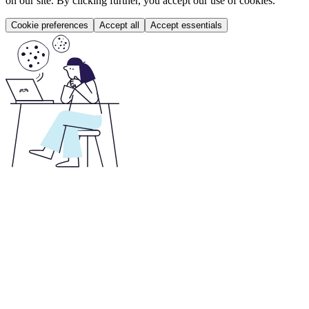
on our site. By clicking further, you accept our use of cookies.
Cookie preferences
Accept all
Accept essentials