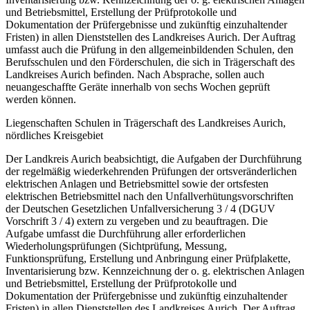
und Betriebsmittel, Erstellung der Prüfprotokolle und
Dokumentation der Prüfergebnisse und zukünftig einzuhaltender
Fristen) in allen Dienststellen des Landkreises Aurich. Der Auftrag
umfasst auch die Prüfung in den allgemeinbildenden Schulen, den
Berufsschulen und den Förderschulen, die sich in Trägerschaft des
Landkreises Aurich befinden. Nach Absprache, sollen auch
neuangeschaffte Geräte innerhalb von sechs Wochen geprüft
werden können.
Liegenschaften Schulen in Trägerschaft des Landkreises Aurich,
nördliches Kreisgebiet
Der Landkreis Aurich beabsichtigt, die Aufgaben der Durchführung
der regelmäßig wiederkehrenden Prüfungen der ortsveränderlichen
elektrischen Anlagen und Betriebsmittel sowie der ortsfesten
elektrischen Betriebsmittel nach den Unfallverhütungsvorschriften
der Deutschen Gesetzlichen Unfallversicherung 3 / 4 (DGUV
Vorschrift 3 / 4) extern zu vergeben und zu beauftragen. Die
Aufgabe umfasst die Durchführung aller erforderlichen
Wiederholungsprüfungen (Sichtprüfung, Messung,
Funktionsprüfung, Erstellung und Anbringung einer Prüfplakette,
Inventarisierung bzw. Kennzeichnung der o. g. elektrischen Anlagen
und Betriebsmittel, Erstellung der Prüfprotokolle und
Dokumentation der Prüfergebnisse und zukünftig einzuhaltender
Fristen) in allen Dienststellen des Landkreises Aurich. Der Auftrag