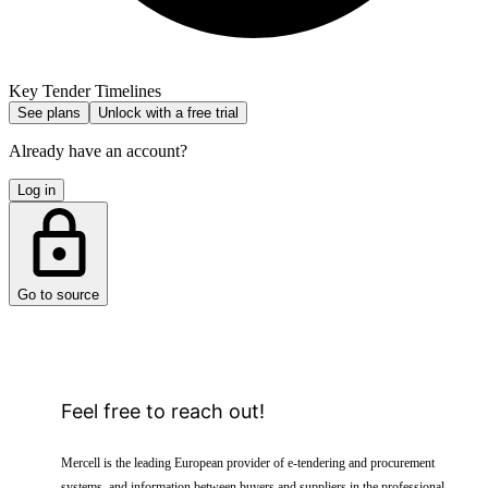
Key Tender Timelines
See plans
Unlock with a free trial
Already have an account?
Log in
Go to source
Feel free to reach out!
Mercell is the leading European provider of e-tendering and procurement
systems, and information between buyers and suppliers in the professional