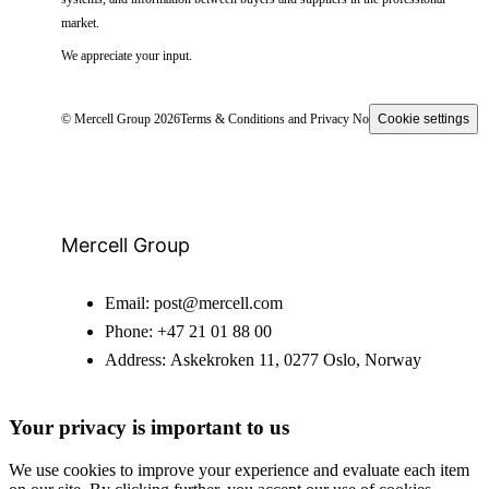
market.
We appreciate your input.
© Mercell Group 2026
Terms & Conditions and Privacy Notice
Cookie settings
Mercell Group
Email:
post@mercell.com
Phone:
+47 21 01 88 00
Address:
Askekroken 11, 0277 Oslo, Norway
Your privacy is important to us
We use cookies to improve your experience and evaluate each item