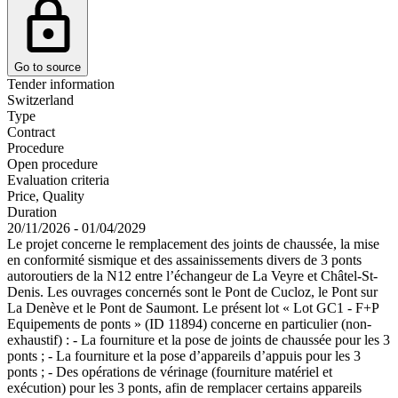
Go to source
Tender information
Switzerland
Type
Contract
Procedure
Open procedure
Evaluation criteria
Price, Quality
Duration
20/11/2026 - 01/04/2029
Le projet concerne le remplacement des joints de chaussée, la mise
en conformité sismique et des assainissements divers de 3 ponts
autoroutiers de la N12 entre l’échangeur de La Veyre et Châtel-St-
Denis. Les ouvrages concernés sont le Pont de Cucloz, le Pont sur
La Denève et le Pont de Saumont. Le présent lot « Lot GC1 - F+P
Equipements de ponts » (ID 11894) concerne en particulier (non-
exhaustif) : - La fourniture et la pose de joints de chaussée pour les 3
ponts ; - La fourniture et la pose d’appareils d’appuis pour les 3
ponts ; - Des opérations de vérinage (fourniture matériel et
exécution) pour les 3 ponts, afin de remplacer certains appareils