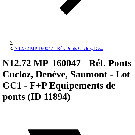
N12.72 MP-160047 - Réf. Ponts Cucloz, De...
N12.72 MP-160047 - Réf. Ponts
Cucloz, Denève, Saumont - Lot
GC1 - F+P Equipements de
ponts (ID 11894)