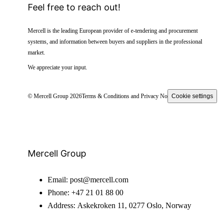
Feel free to reach out!
Mercell is the leading European provider of e-tendering and procurement
systems, and information between buyers and suppliers in the professional
market.
We appreciate your input.
© Mercell Group 2026
Terms & Conditions and Privacy Notice
Cookie settings
Mercell Group
Email:
post@mercell.com
Phone:
+47 21 01 88 00
Address:
Askekroken 11, 0277 Oslo, Norway