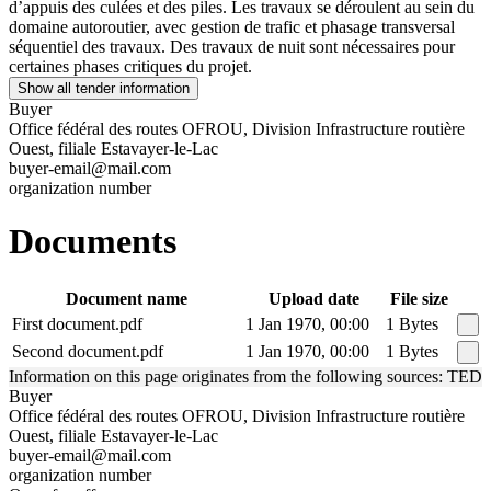
d’appuis des culées et des piles. Les travaux se déroulent au sein du
domaine autoroutier, avec gestion de trafic et phasage transversal
séquentiel des travaux. Des travaux de nuit sont nécessaires pour
certaines phases critiques du projet.
Show all tender information
Buyer
Office fédéral des routes OFROU, Division Infrastructure routière
Ouest, filiale Estavayer-le-Lac
buyer-email@mail.com
organization number
Documents
Document name
Upload date
File size
First document.pdf
1 Jan 1970, 00:00
1 Bytes
Second document.pdf
1 Jan 1970, 00:00
1 Bytes
Information on this page originates from the following sources: TED
Buyer
Office fédéral des routes OFROU, Division Infrastructure routière
Ouest, filiale Estavayer-le-Lac
buyer-email@mail.com
organization number