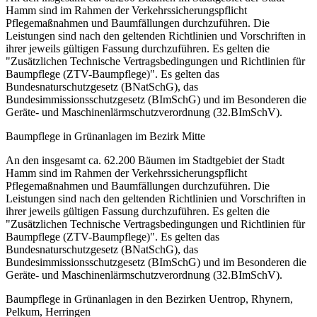
Hamm sind im Rahmen der Verkehrssicherungspflicht
Pflegemaßnahmen und Baumfällungen durchzuführen. Die
Leistungen sind nach den geltenden Richtlinien und Vorschriften in
ihrer jeweils gültigen Fassung durchzuführen. Es gelten die
"Zusätzlichen Technische Vertragsbedingungen und Richtlinien für
Baumpflege (ZTV-Baumpflege)". Es gelten das
Bundesnaturschutzgesetz (BNatSchG), das
Bundesimmissionsschutzgesetz (BImSchG) und im Besonderen die
Geräte- und Maschinenlärmschutzverordnung (32.BImSchV).
Baumpflege in Grünanlagen im Bezirk Mitte
An den insgesamt ca. 62.200 Bäumen im Stadtgebiet der Stadt
Hamm sind im Rahmen der Verkehrssicherungspflicht
Pflegemaßnahmen und Baumfällungen durchzuführen. Die
Leistungen sind nach den geltenden Richtlinien und Vorschriften in
ihrer jeweils gültigen Fassung durchzuführen. Es gelten die
"Zusätzlichen Technische Vertragsbedingungen und Richtlinien für
Baumpflege (ZTV-Baumpflege)". Es gelten das
Bundesnaturschutzgesetz (BNatSchG), das
Bundesimmissionsschutzgesetz (BImSchG) und im Besonderen die
Geräte- und Maschinenlärmschutzverordnung (32.BImSchV).
Baumpflege in Grünanlagen in den Bezirken Uentrop, Rhynern,
Pelkum, Herringen