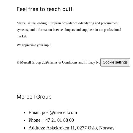
Feel free to reach out!
Mercell is the leading European provider of e-tendering and procurement
systems, and information between buyers and suppliers in the professional
market.
We appreciate your input.
© Mercell Group 2026
Terms & Conditions and Privacy Notice
Cookie settings
Mercell Group
Email:
post@mercell.com
Phone:
+47 21 01 88 00
Address:
Askekroken 11, 0277 Oslo, Norway