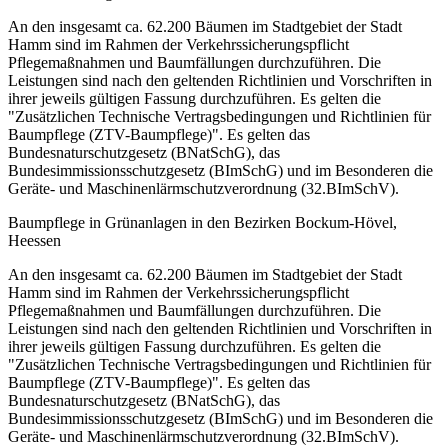
An den insgesamt ca. 62.200 Bäumen im Stadtgebiet der Stadt
Hamm sind im Rahmen der Verkehrssicherungspflicht
Pflegemaßnahmen und Baumfällungen durchzuführen. Die
Leistungen sind nach den geltenden Richtlinien und Vorschriften in
ihrer jeweils gültigen Fassung durchzuführen. Es gelten die
"Zusätzlichen Technische Vertragsbedingungen und Richtlinien für
Baumpflege (ZTV-Baumpflege)". Es gelten das
Bundesnaturschutzgesetz (BNatSchG), das
Bundesimmissionsschutzgesetz (BImSchG) und im Besonderen die
Geräte- und Maschinenlärmschutzverordnung (32.BImSchV).
Baumpflege in Grünanlagen in den Bezirken Bockum-Hövel,
Heessen
An den insgesamt ca. 62.200 Bäumen im Stadtgebiet der Stadt
Hamm sind im Rahmen der Verkehrssicherungspflicht
Pflegemaßnahmen und Baumfällungen durchzuführen. Die
Leistungen sind nach den geltenden Richtlinien und Vorschriften in
ihrer jeweils gültigen Fassung durchzuführen. Es gelten die
"Zusätzlichen Technische Vertragsbedingungen und Richtlinien für
Baumpflege (ZTV-Baumpflege)". Es gelten das
Bundesnaturschutzgesetz (BNatSchG), das
Bundesimmissionsschutzgesetz (BImSchG) und im Besonderen die
Geräte- und Maschinenlärmschutzverordnung (32.BImSchV).