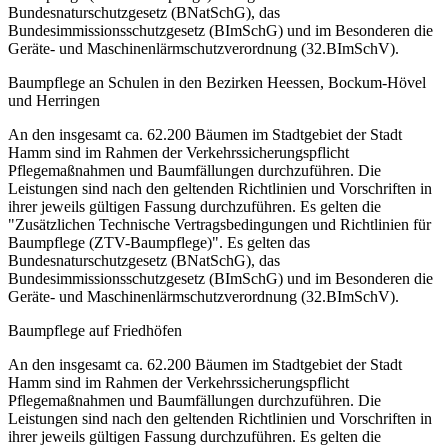
Bundesnaturschutzgesetz (BNatSchG), das
Bundesimmissionsschutzgesetz (BImSchG) und im Besonderen die
Geräte- und Maschinenlärmschutzverordnung (32.BImSchV).
Baumpflege an Schulen in den Bezirken Heessen, Bockum-Hövel
und Herringen
An den insgesamt ca. 62.200 Bäumen im Stadtgebiet der Stadt
Hamm sind im Rahmen der Verkehrssicherungspflicht
Pflegemaßnahmen und Baumfällungen durchzuführen. Die
Leistungen sind nach den geltenden Richtlinien und Vorschriften in
ihrer jeweils gültigen Fassung durchzuführen. Es gelten die
"Zusätzlichen Technische Vertragsbedingungen und Richtlinien für
Baumpflege (ZTV-Baumpflege)". Es gelten das
Bundesnaturschutzgesetz (BNatSchG), das
Bundesimmissionsschutzgesetz (BImSchG) und im Besonderen die
Geräte- und Maschinenlärmschutzverordnung (32.BImSchV).
Baumpflege auf Friedhöfen
An den insgesamt ca. 62.200 Bäumen im Stadtgebiet der Stadt
Hamm sind im Rahmen der Verkehrssicherungspflicht
Pflegemaßnahmen und Baumfällungen durchzuführen. Die
Leistungen sind nach den geltenden Richtlinien und Vorschriften in
ihrer jeweils gültigen Fassung durchzuführen. Es gelten die