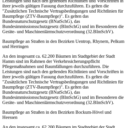
Leistungen sind nach den geltenden Richtlinien und Vorschriften in
ihrer jeweils gültigen Fassung durchzuführen. Es gelten die
"Zusätzlichen Technische Vertragsbedingungen und Richtlinien für
Baumpflege (ZTV-Baumpflege)". Es gelten das
Bundesnaturschutzgesetz (BNatSchG), das
Bundesimmissionsschutzgesetz (BImSchG) und im Besonderen die
Geräte- und Maschinenlärmschutzverordnung (32.BImSchV).
Baumpflege an Straßen in den Bezirken Uentrop, Rhynern, Pelkum
und Herringen
An den insgesamt ca. 62.200 Bäumen im Stadtgebiet der Stadt
Hamm sind im Rahmen der Verkehrssicherungspflicht
Pflegemaßnahmen und Baumfällungen durchzuführen. Die
Leistungen sind nach den geltenden Richtlinien und Vorschriften in
ihrer jeweils gültigen Fassung durchzuführen. Es gelten die
"Zusätzlichen Technische Vertragsbedingungen und Richtlinien für
Baumpflege (ZTV-Baumpflege)". Es gelten das
Bundesnaturschutzgesetz (BNatSchG), das
Bundesimmissionsschutzgesetz (BImSchG) und im Besonderen die
Geräte- und Maschinenlärmschutzverordnung (32.BImSchV).
Baumpflege an Straßen in den Bezirken Bockum-Hövel und
Heessen
An den insgesamt ca. 62.200 Bäumen im Stadtgebiet der Stadt