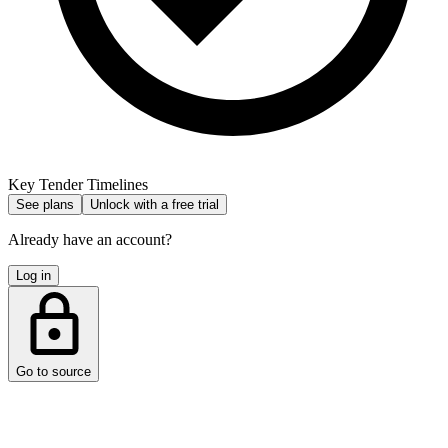
Key Tender Timelines
See plans
Unlock with a free trial
Already have an account?
Log in
Go to source