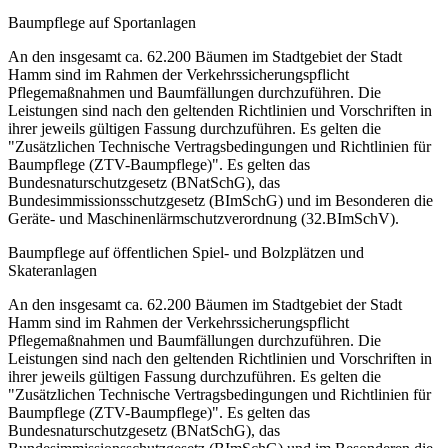
Baumpflege auf Sportanlagen
An den insgesamt ca. 62.200 Bäumen im Stadtgebiet der Stadt
Hamm sind im Rahmen der Verkehrssicherungspflicht
Pflegemaßnahmen und Baumfällungen durchzuführen. Die
Leistungen sind nach den geltenden Richtlinien und Vorschriften in
ihrer jeweils gültigen Fassung durchzuführen. Es gelten die
"Zusätzlichen Technische Vertragsbedingungen und Richtlinien für
Baumpflege (ZTV-Baumpflege)". Es gelten das
Bundesnaturschutzgesetz (BNatSchG), das
Bundesimmissionsschutzgesetz (BImSchG) und im Besonderen die
Geräte- und Maschinenlärmschutzverordnung (32.BImSchV).
Baumpflege auf öffentlichen Spiel- und Bolzplätzen und
Skateranlagen
An den insgesamt ca. 62.200 Bäumen im Stadtgebiet der Stadt
Hamm sind im Rahmen der Verkehrssicherungspflicht
Pflegemaßnahmen und Baumfällungen durchzuführen. Die
Leistungen sind nach den geltenden Richtlinien und Vorschriften in
ihrer jeweils gültigen Fassung durchzuführen. Es gelten die
"Zusätzlichen Technische Vertragsbedingungen und Richtlinien für
Baumpflege (ZTV-Baumpflege)". Es gelten das
Bundesnaturschutzgesetz (BNatSchG), das