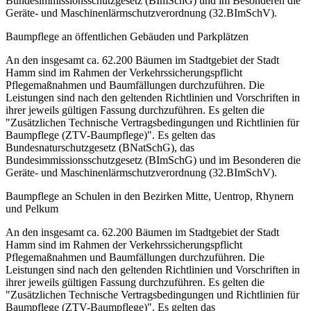
Bundesimmissionsschutzgesetz (BImSchG) und im Besonderen die
Geräte- und Maschinenlärmschutzverordnung (32.BImSchV).
Baumpflege an öffentlichen Gebäuden und Parkplätzen
An den insgesamt ca. 62.200 Bäumen im Stadtgebiet der Stadt
Hamm sind im Rahmen der Verkehrssicherungspflicht
Pflegemaßnahmen und Baumfällungen durchzuführen. Die
Leistungen sind nach den geltenden Richtlinien und Vorschriften in
ihrer jeweils gültigen Fassung durchzuführen. Es gelten die
"Zusätzlichen Technische Vertragsbedingungen und Richtlinien für
Baumpflege (ZTV-Baumpflege)". Es gelten das
Bundesnaturschutzgesetz (BNatSchG), das
Bundesimmissionsschutzgesetz (BImSchG) und im Besonderen die
Geräte- und Maschinenlärmschutzverordnung (32.BImSchV).
Baumpflege an Schulen in den Bezirken Mitte, Uentrop, Rhynern
und Pelkum
An den insgesamt ca. 62.200 Bäumen im Stadtgebiet der Stadt
Hamm sind im Rahmen der Verkehrssicherungspflicht
Pflegemaßnahmen und Baumfällungen durchzuführen. Die
Leistungen sind nach den geltenden Richtlinien und Vorschriften in
ihrer jeweils gültigen Fassung durchzuführen. Es gelten die
"Zusätzlichen Technische Vertragsbedingungen und Richtlinien für
Baumpflege (ZTV-Baumpflege)". Es gelten das