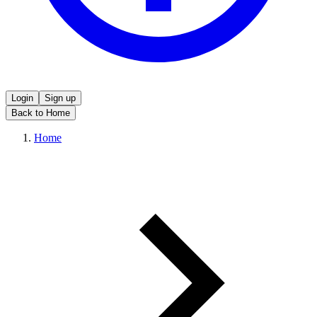
Login
Sign up
Back to Home
Home