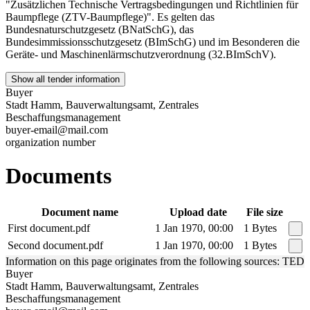
"Zusätzlichen Technische Vertragsbedingungen und Richtlinien für
Baumpflege (ZTV-Baumpflege)". Es gelten das
Bundesnaturschutzgesetz (BNatSchG), das
Bundesimmissionsschutzgesetz (BImSchG) und im Besonderen die
Geräte- und Maschinenlärmschutzverordnung (32.BImSchV).
Show all tender information
Buyer
Stadt Hamm, Bauverwaltungsamt, Zentrales
Beschaffungsmanagement
buyer-email@mail.com
organization number
Documents
Document name
Upload date
File size
First document.pdf
1 Jan 1970, 00:00
1 Bytes
Second document.pdf
1 Jan 1970, 00:00
1 Bytes
Information on this page originates from the following sources: TED
Buyer
Stadt Hamm, Bauverwaltungsamt, Zentrales
Beschaffungsmanagement