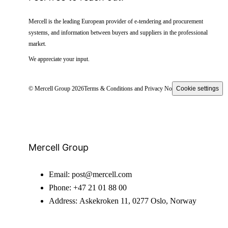
Mercell is the leading European provider of e-tendering and procurement
systems, and information between buyers and suppliers in the professional
market.
We appreciate your input.
© Mercell Group 2026
Terms & Conditions and Privacy Notice
Cookie settings
Mercell Group
Email:
post@mercell.com
Phone:
+47 21 01 88 00
Address:
Askekroken 11, 0277 Oslo, Norway