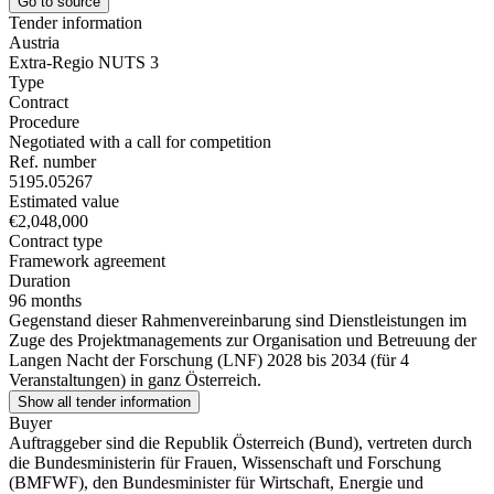
Go to source
Tender information
Austria
Extra-Regio NUTS 3
Type
Contract
Procedure
Negotiated with a call for competition
Ref. number
5195.05267
Estimated value
€2,048,000
Contract type
Framework agreement
Duration
96 months
Gegenstand dieser Rahmenvereinbarung sind Dienstleistungen im
Zuge des Projektmanagements zur Organisation und Betreuung der
Langen Nacht der Forschung (LNF) 2028 bis 2034 (für 4
Veranstaltungen) in ganz Österreich.
Show all tender information
Buyer
Auftraggeber sind die Republik Österreich (Bund), vertreten durch
die Bundesministerin für Frauen, Wissenschaft und Forschung
(BMFWF), den Bundesminister für Wirtschaft, Energie und