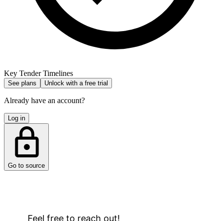
Key Tender Timelines
See plans
Unlock with a free trial
Already have an account?
Log in
Go to source
Feel free to reach out!