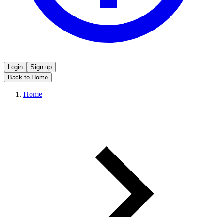
Login
Sign up
Back to Home
Home