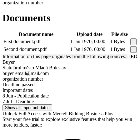
organization number
Documents
Document name
Upload date
File size
First document.pdf
1 Jan 1970, 00:00
1 Bytes
Second document.pdf
1 Jan 1970, 00:00
1 Bytes
Information on this page originates from the following sources: TED
Buyer
Statutární město Mladá Boleslav
buyer-email@mail.com
organization number
Deadline passed
Important dates
8 Jun - Publication date
7 Jul - Deadline
Show all important dates
Unlock Full Access with Mercell Bidding Business Plus
Start your free trial to explore exclusive features that help you win
more tenders, faster: