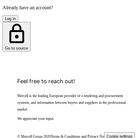
Already have an account?
Log in
Go to source
Feel free to reach out!
Mercell is the leading European provider of e-tendering and procurement
systems, and information between buyers and suppliers in the professional
market.
We appreciate your input.
© Mercell Group 2026
Terms & Conditions and Privacy Notice
Cookie settings