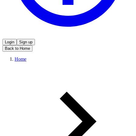
Login
Sign up
Back to Home
Home