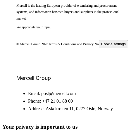
Mercell is the leading European provider of e-tendering and procurement
systems, and information between buyers and suppliers in the professional
market.
We appreciate your input.
© Mercell Group 2026
Terms & Conditions and Privacy Notice
Cookie settings
Mercell Group
Email:
post@mercell.com
Phone:
+47 21 01 88 00
Address:
Askekroken 11, 0277 Oslo, Norway
Your privacy is important to us