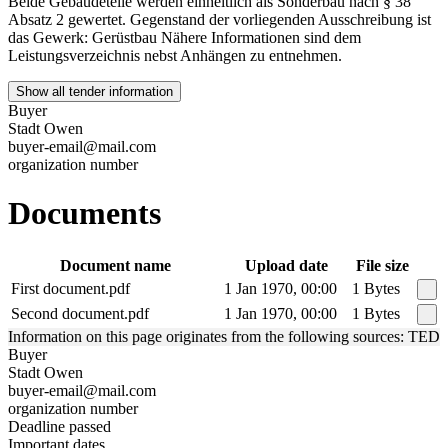
Beide Gebäudeteile werden einheitlich als Sonderbau nach § 38
Absatz 2 gewertet. Gegenstand der vorliegenden Ausschreibung ist
das Gewerk: Gerüstbau Nähere Informationen sind dem
Leistungsverzeichnis nebst Anhängen zu entnehmen.
Show all tender information
Buyer
Stadt Owen
buyer-email@mail.com
organization number
Documents
Document name
Upload date
File size
First document.pdf
1 Jan 1970, 00:00
1 Bytes
Second document.pdf
1 Jan 1970, 00:00
1 Bytes
Information on this page originates from the following sources: TED
Buyer
Stadt Owen
buyer-email@mail.com
organization number
Deadline passed
Important dates