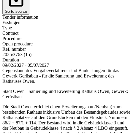
Go to source
Tender information
Esslingen
Type
Contract
Procedure
Open procedure
Ref. number
2025/3763 (15)
Duration
09/02/2027 - 05/07/2027
Gegenstand des Vergabeverfahrens sind Bauleistungen für das
Gewerk Gerüstbau - für die Sanierung und Erweiterung des
Rathauses Owen.
Stadt Owen - Sanierung und Erweiterung Rathaus Owen, Gewerk:
Gerüstbau
Die Stadt Owen errichtet einen Erweiterungsbau (Neubau) zum
bestehenden Rathaus inklusive Umbau des Bestandsgebäudes sowie
Rathausplatzes auf den Grundstücken mit den Flurstück-Nummern
86/2 + 87/1 + 114. Der Bestand wird in die Gebäudeklasse 3 und
der Neubau in Gebäudeklasse 4 nach § 2 Absatz 4 LBO eingestuft.