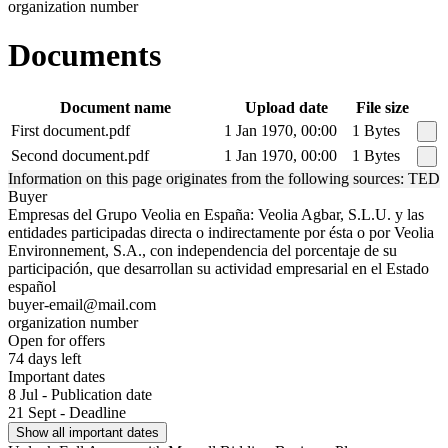
organization number
Documents
Document name
Upload date
File size
First document.pdf
1 Jan 1970, 00:00
1 Bytes
Second document.pdf
1 Jan 1970, 00:00
1 Bytes
Information on this page originates from the following sources: TED
Buyer
Empresas del Grupo Veolia en España: Veolia Agbar, S.L.U. y las
entidades participadas directa o indirectamente por ésta o por Veolia
Environnement, S.A., con independencia del porcentaje de su
participación, que desarrollan su actividad empresarial en el Estado
español
buyer-email@mail.com
organization number
Open for offers
74 days left
Important dates
8 Jul - Publication date
21 Sept - Deadline
Show all important dates