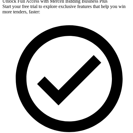
Unlock Full Access with Mercell Bidding Business Plus
Start your free trial to explore exclusive features that help you win
more tenders, faster: