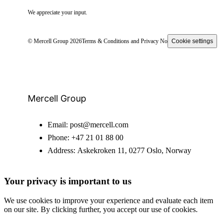
We appreciate your input.
© Mercell Group 2026
Terms & Conditions and Privacy Notice
Cookie settings
Mercell Group
Email:
post@mercell.com
Phone:
+47 21 01 88 00
Address:
Askekroken 11, 0277 Oslo, Norway
Your privacy is important to us
We use cookies to improve your experience and evaluate each item
on our site. By clicking further, you accept our use of cookies.