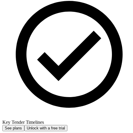
Key Tender Timelines
See plans
Unlock with a free trial