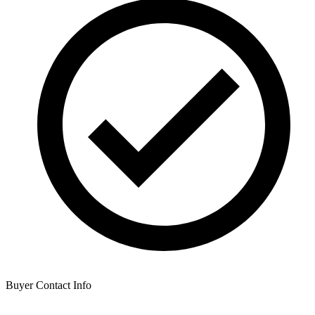
Buyer Contact Info