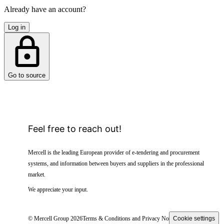
Already have an account?
Log in
Go to source
Feel free to reach out!
Mercell is the leading European provider of e-tendering and procurement
systems, and information between buyers and suppliers in the professional
market.
We appreciate your input.
© Mercell Group 2026
Terms & Conditions and Privacy Notice
Cookie settings