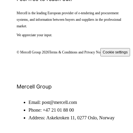
Mercell is the leading European provider of e-tendering and procurement
systems, and information between buyers and suppliers in the professional
market.
We appreciate your input.
© Mercell Group 2026
Terms & Conditions and Privacy Notice
Cookie settings
Mercell Group
Email:
post@mercell.com
Phone:
+47 21 01 88 00
Address:
Askekroken 11, 0277 Oslo, Norway