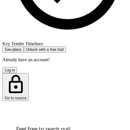
Key Tender Timelines
See plans
Unlock with a free trial
Already have an account?
Log in
Go to source
Feel free to reach out!