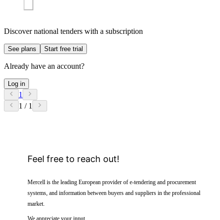
Discover national tenders with a subscription
See plans
Start free trial
Already have an account?
Log in
1
1 / 1
Feel free to reach out!
Mercell is the leading European provider of e-tendering and procurement
systems, and information between buyers and suppliers in the professional
market.
We appreciate your input.