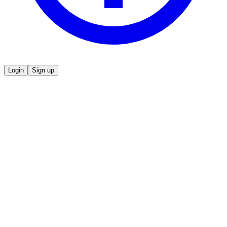
Login
Sign up