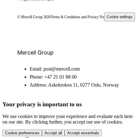
© Mercell Group 2026
Terms & Conditions and Privacy Notice
Cookie settings
Mercell Group
Email:
post@mercell.com
Phone:
+47 21 01 88 00
Address:
Askekroken 11, 0277 Oslo, Norway
Your privacy is important to us
We use cookies to improve your experience and evaluate each item
on our site. By clicking further, you accept our use of cookies.
Cookie preferences
Accept all
Accept essentials