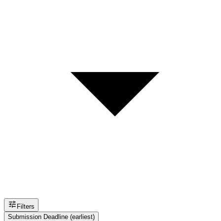
Filters
Submission Deadline (earliest)