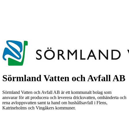
Sörmland Vatten och Avfall AB
Sörmland Vatten och Avfall AB är ett kommunalt bolag som
ansvarar för att producera och leverera dricksvatten, omhänderta och
rena avloppsvatten samt ta hand om hushållsavfall i Flens,
Katrineholms och Vingåkers kommuner.