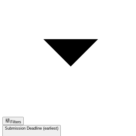
Filters
Submission Deadline (earliest)