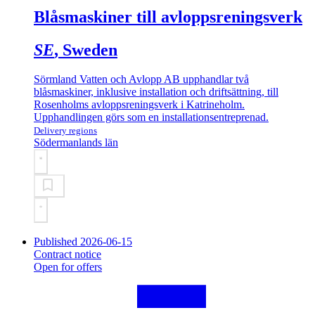
Blåsmaskiner till avloppsreningsverk
SE
, Sweden
Sörmland Vatten och Avlopp AB upphandlar två
blåsmaskiner, inklusive installation och driftsättning, till
Rosenholms avloppsreningsverk i Katrineholm.
Upphandlingen görs som en installationsentreprenad.
Delivery regions
Södermanlands län
Published 2026-06-15
Contract notice
Open for offers