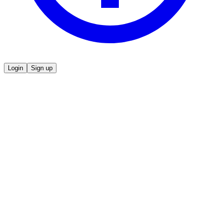
Login
Sign up