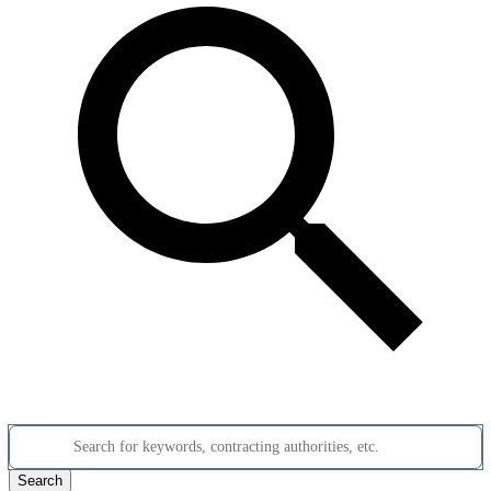
Search for keywords, contracting authorities, etc.
Search