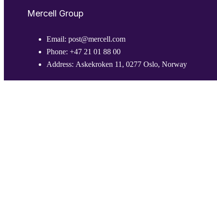
Mercell Group
Email:
post@mercell.com
Phone:
+47 21 01 88 00
Address:
Askekroken 11, 0277 Oslo, Norway