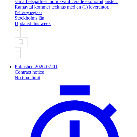
samarbetspartner inom kvalificerade ekonomitjänster.
Ramavtal kommer tecknas med en (1) leverantör.
Delivery regions
Stockholms län
Updated this week
Published 2026-07-01
Contract notice
No time limit