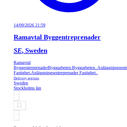
14/09/2026 21:59
Ramavtal Byggentreprenader
SE
, Sweden
Ramavtal
Byggentreprenader
Byggarbeten
.
Byggarbeten.
.
Anläggningsentr
Fastighet
.
Anläggningsentreprenader Fastighet.
.
Delivery regions
Sweden
Stockholms län