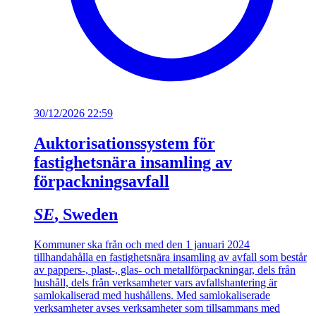
30/12/2026 22:59
Auktorisationssystem för
fastighetsnära insamling av
förpackningsavfall
SE
, Sweden
Kommuner ska från och med den 1 januari 2024
tillhandahålla en fastighetsnära insamling av avfall som består
av pappers-, plast-, glas- och metallförpackningar, dels från
hushåll, dels från verksamheter vars avfallshantering är
samlokaliserad med hushållens. Med samlokaliserade
verksamheter avses verksamheter som tillsammans med