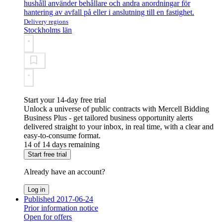
hushåll använder behållare och andra anordningar för
hantering av avfall på eller i anslutning till en fastighet.
Delivery regions
Stockholms län
Start your 14-day free trial
Unlock a universe of public contracts with Mercell Bidding
Business Plus - get tailored business opportunity alerts
delivered straight to your inbox, in real time, with a clear and
easy-to-consume format.
14 of 14 days remaining
Start free trial
Already have an account?
Log in
Published 2017-06-24
Prior information notice
Open for offers