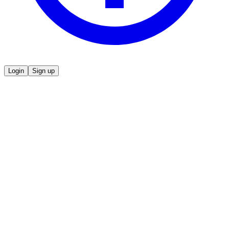
Login
Sign up