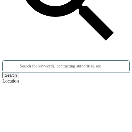
Search for keywords, contracting authorities, etc.
Search
Location