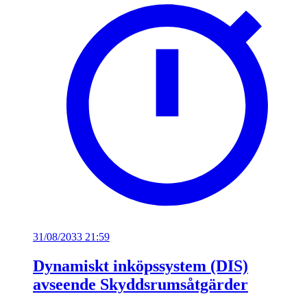
31/08/2033 21:59
Dynamiskt inköpssystem (DIS)
avseende Skyddsrumsåtgärder