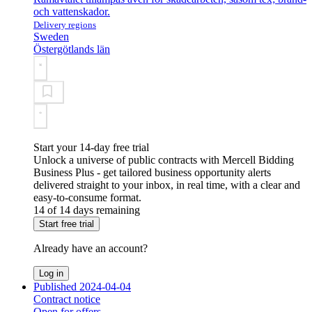
och vattenskador.
Delivery regions
Sweden
Östergötlands län
Start your 14-day free trial
Unlock a universe of public contracts with Mercell Bidding
Business Plus - get tailored business opportunity alerts
delivered straight to your inbox, in real time, with a clear and
easy-to-consume format.
14 of 14 days remaining
Start free trial
Already have an account?
Log in
Published 2024-04-04
Contract notice
Open for offers