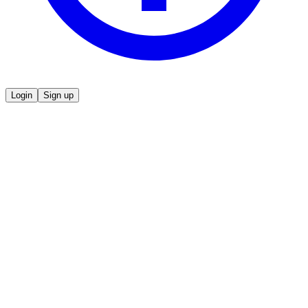
Login
Sign up