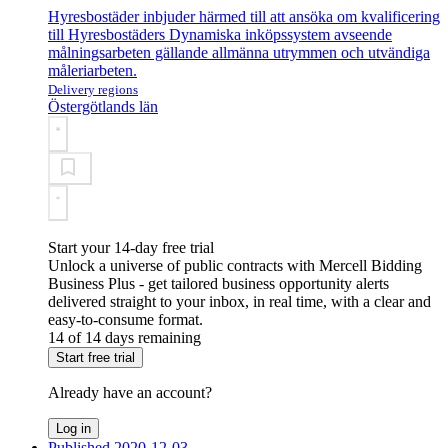
Hyresbostäder inbjuder härmed till att ansöka om kvalificering
till Hyresbostäders Dynamiska inköpssystem avseende
målningsarbeten gällande allmänna utrymmen och utvändiga
måleriarbeten.
Delivery regions
Östergötlands län
Start your 14-day free trial
Unlock a universe of public contracts with Mercell Bidding
Business Plus - get tailored business opportunity alerts
delivered straight to your inbox, in real time, with a clear and
easy-to-consume format.
14 of 14 days remaining
Start free trial
Already have an account?
Log in
Published 2020-12-03