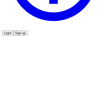
Login
Sign up