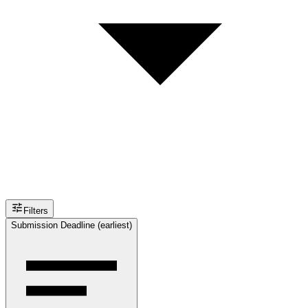
Filters
Submission Deadline (earliest)