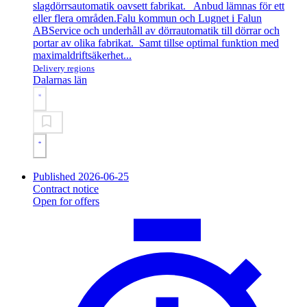
slagdörrsautomatik oavsett fabrikat. Anbud lämnas för ett
eller flera områden.
Falu kommun och Lugnet i Falun
AB
Service och underhåll av dörrautomatik till dörrar och
portar av olika fabrikat. Samt tillse optimal funktion med
maximaldriftsäkerhet...
Delivery regions
Dalarnas län
Published 2026-06-25
Contract notice
Open for offers