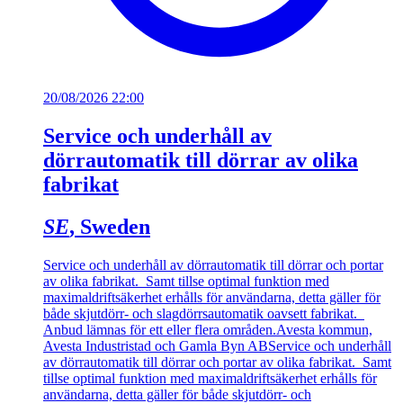
20/08/2026 22:00
Service och underhåll av
dörrautomatik till dörrar av olika
fabrikat
SE
, Sweden
Service och underhåll av dörrautomatik till dörrar och portar
av olika fabrikat. Samt tillse optimal funktion med
maximaldriftsäkerhet erhålls för användarna, detta gäller för
både skjutdörr- och slagdörrsautomatik oavsett fabrikat.
Anbud lämnas för ett eller flera områden.
Avesta kommun,
Avesta Industristad och Gamla Byn AB
Service och underhåll
av dörrautomatik till dörrar och portar av olika fabrikat. Samt
tillse optimal funktion med maximaldriftsäkerhet erhålls för
användarna, detta gäller för både skjutdörr- och