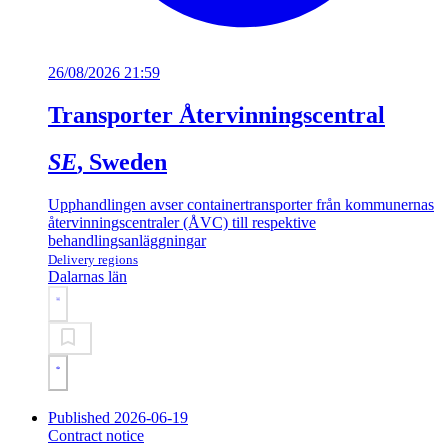
26/08/2026 21:59
Transporter Återvinningscentral
SE
, Sweden
Upphandlingen avser containertransporter från kommunernas
återvinningscentraler (ÅVC) till respektive
behandlingsanläggningar
Delivery regions
Dalarnas län
Published 2026-06-19
Contract notice