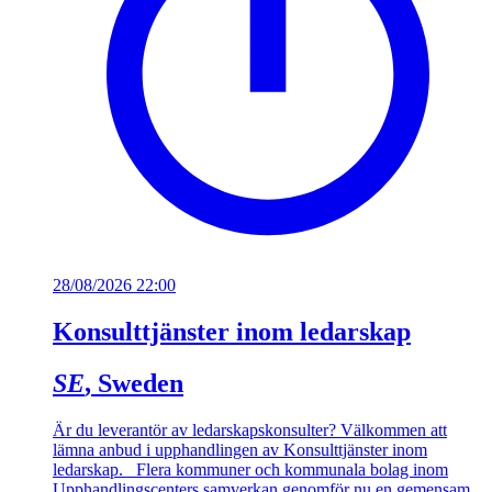
28/08/2026 22:00
Konsulttjänster inom ledarskap
SE
, Sweden
Är du leverantör av ledarskapskonsulter? Välkommen att
lämna anbud i upphandlingen av Konsulttjänster inom
ledarskap. Flera kommuner och kommunala bolag inom
Upphandlingscenters samverkan genomför nu en gemensam