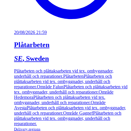
20/08/2026 21:59
Plåtarbeten
SE
, Sweden
Plåtarbeten och plåttaksarbeten vid tex. ombyggnader,
underhåll och reparationer.
Plåtarbeten
Plåtarbeten och
plåttaksarbeten vid tex. ombyggnader, underhåll och
reparationer.
Område Falun
Plåtarbeten och plåttaksarbeten vid
tex. ombyggnader, underhåll och reparationer.
Område
Hedemora
Plåtarbeten och plåttaksarbeten vid tex.
ombyggnader, underhåll och reparationer.
Område
Avesta
Plåtarbeten och plåttaksarbeten vid tex. ombyggnader,
underhåll och reparationer.
Område Gagnef
Plåtarbeten och
plåttaksarbeten vid tex. ombyggnader, underhåll och
reparationer.
Delivery regions